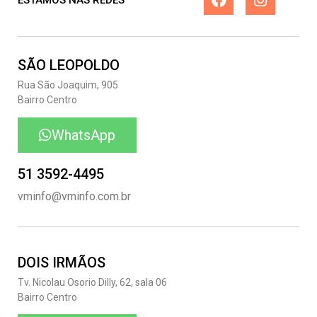
ESTAMOS NAS REDES
SÃO LEOPOLDO
Rua São Joaquim, 905
Bairro Centro
WhatsApp
51 3592-4495
vminfo@vminfo.com.br
DOIS IRMÃOS
Tv. Nicolau Osorio Dilly, 62, sala 06
Bairro Centro