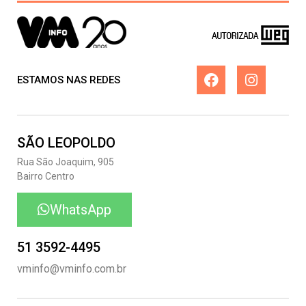
ESTAMOS NAS REDES
SÃO LEOPOLDO
Rua São Joaquim, 905
Bairro Centro
WhatsApp
51 3592-4495
vminfo@vminfo.com.br